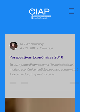
Dr. Dilio Hernández
Apr 29, 2019
8 min read
Perspectivas Económicas 2018
En 2017 pronosticamos como “la metástasis del
modelo económico rentista populista consumista”.
A decir verdad, los pronósticos se...