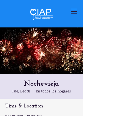
Nochevieja
Tue, Dec 31
  |  
En todos los hogares
Time & Location