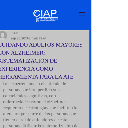
CIAP
Sep 21, 2019
2 min read
CUIDANDO ADULTOS MAYORES
CON ALZHEIMER:
SISTEMATIZACIÓN DE
EXPERIENCIA COMO
HERRAMIENTA PARA LA ATE
Las experiencias en el cuidado de 
personas que han perdido sus 
capacidades cognitivas, con 
enfermedades como el Alzheimer 
requieren de estrategias que faciliten la 
atención por parte de las personas que 
tienen el rol de cuidadores de estas 
personas. Utilizar la sistematización de 