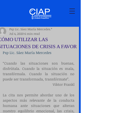
Psp Lic. Sáez María Mercedes.*
Jul 4, 2020
6 min read
CÓMO UTILIZAR LAS
SITUACIONES DE CRISIS A FAVOR
Psp Lic. Sáez María Mercedes
“Cuando las situaciones son buenas, 
disfrútala. Cuando la situación es mala, 
transfórmala. Cuando la situación no 
puede ser transformada, transfórmate”.
Viktor Frankl
La cita nos permite abordar uno de los 
aspectos más relevante de la conducta 
humana ante situaciones que alteran 
nuestro equilibrio emocional, las crisis, 