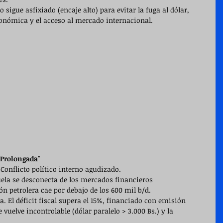
o sigue asfixiado (encaje alto) para evitar la fuga al dólar, 
onómica y el acceso al mercado internacional.
s Prolongada"
Conflicto político interno agudizado.
ela se desconecta de los mercados financieros 
ón petrolera cae por debajo de los 600 mil b/d.
. El déficit fiscal supera el 15%, financiado con emisión 
vuelve incontrolable (dólar paralelo > 3.000 Bs.) y la 