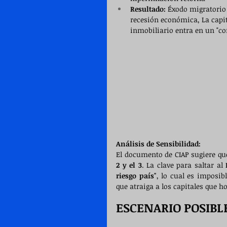
Resultado:
 Éxodo migratorio
recesión económica, La capita
inmobiliario entra en un "co
Análisis de Sensibilidad:
El documento de CIAP sugiere que
2 y el 3
. La clave para saltar al 
riesgo país"
, lo cual es imposib
que atraiga a los capitales que h
ESCENARIO POSIBL