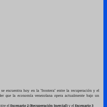
se encuentra hoy en la "frontera" entre la recuperación y el 
er que la economía venezolana opera actualmente bajo un 
tre el 
Escenario 2 (Recuperación Inercial)
 y el 
Escenario 3 