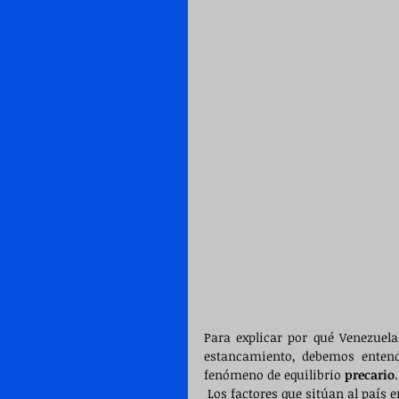
Para explicar por qué Venezuela 
estancamiento, debemos entend
fenómeno de equilibrio
 precario
.
 Los factores que sitúan al país en