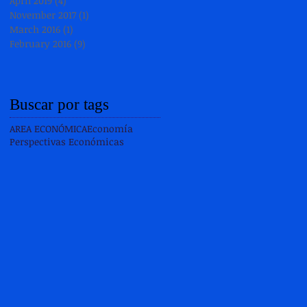
April 2019
(4)
4 posts
November 2017
(1)
1 post
March 2016
(1)
1 post
February 2016
(9)
9 posts
Buscar por tags
AREA ECONÓMICA
Economía
Perspectivas Económicas