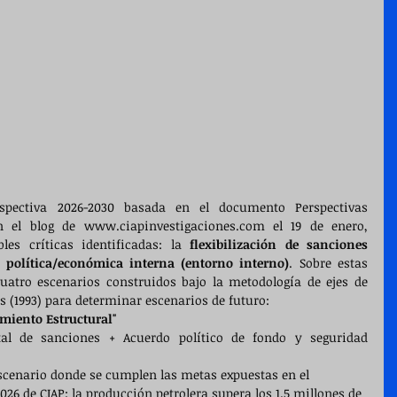
spectiva 2026-2030 basada en el documento Perspectivas 
n el blog de 
www.ciapinvestigaciones.com
 el 19 de enero, 
es críticas identificadas: la 
flexibilización de sanciones 
 política/económica interna (entorno interno)
. Sobre estas 
atro escenarios construidos bajo la metodología de ejes de 
s (1993) para determinar escenarios de futuro:
imiento Estructural"
otal de sanciones + Acuerdo político de fondo y seguridad 
escenario donde se cumplen las metas expuestas en el 
26 de CIAP: la producción petrolera supera los 1.5 millones de 