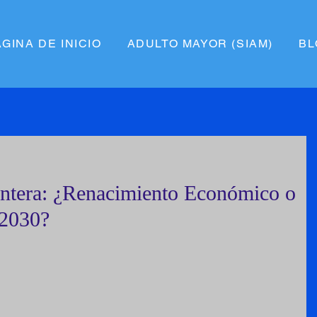
ÁGINA DE INICIO
ADULTO MAYOR (SIAM)
BL
ontera: ¿Renacimiento Económico o
-2030?