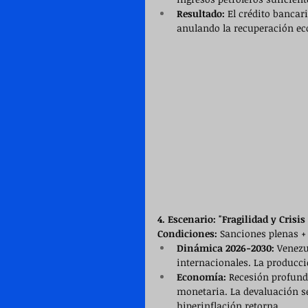
Resultado:
 El crédito bancari
anulando la recuperación ec
4. Escenario: "Fragilidad y Crisi
Condiciones:
 Sanciones plenas + 
Dinámica 2026-2030:
 Venezu
internacionales. La producci
Economía:
 Recesión profunda
monetaria. La devaluación se 
hiperinflación retorna