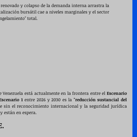
 renovado y colapso de la demanda interna arrastra la 
lización bursátil cae a niveles marginales y el sector 
ngelamiento" total.
 Venezuela está actualmente en la frontera entre el 
Escenario 
Escenario 1
 entre 2026 y 2030 es la 
"reducción sustancial del 
le sin el reconocimiento internacional y la seguridad jurídica 
oy están en espera.
E.