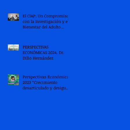
El CIAP: Un Compromiso
con la Investigación y el
Bienestar del Adulto
Mayor
PERSPECTIVAS
ECONÓMICAS 2024. Dr.
Dilio Hernández
Perspectivas Económicas
2023 “Crecimiento
desarticulado y desigual
en recesión”.