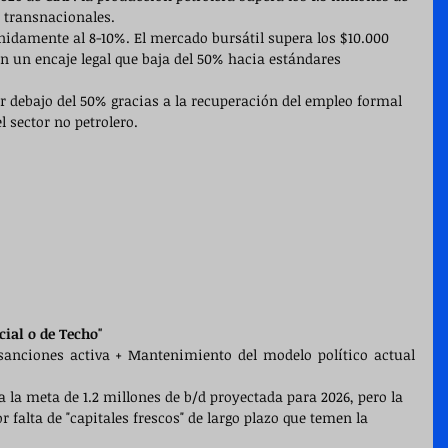
 transnacionales.
enidamente al 8-10%. El mercado bursátil supera los $10.000 
on un encaje legal que baja del 50% hacia estándares 
r debajo del 50% gracias a la recuperación del empleo formal 
l sector no petrolero.
cial o de Techo"
 sanciones activa + Mantenimiento del modelo político actual 
ra la meta de 1.2 millones de b/d proyectada para 2026, pero la 
 falta de "capitales frescos" de largo plazo que temen la 