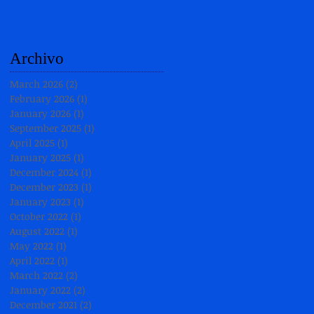
Archivo
March 2026
(2)
2 posts
February 2026
(1)
1 post
January 2026
(1)
1 post
September 2025
(1)
1 post
April 2025
(1)
1 post
January 2025
(1)
1 post
December 2024
(1)
1 post
December 2023
(1)
1 post
January 2023
(1)
1 post
October 2022
(1)
1 post
August 2022
(1)
1 post
May 2022
(1)
1 post
April 2022
(1)
1 post
March 2022
(2)
2 posts
January 2022
(2)
2 posts
December 2021
(2)
2 posts