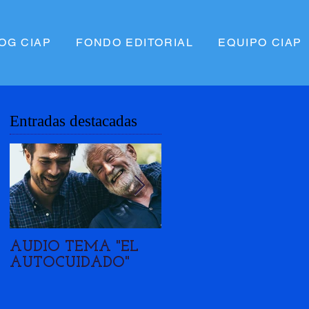
OG CIAP
FONDO EDITORIAL
EQUIPO CIAP
Entradas destacadas
AUDIO TEMA "EL
MIGRACIÓN Y
AUTOCUIDADO"
RECONFIGURACIÓ
DE LAS FAMILIAS
VENEZOLANAS.