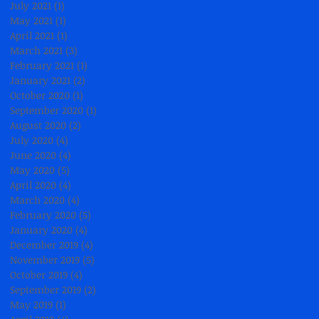
July 2021
(1)
1 post
May 2021
(1)
1 post
April 2021
(1)
1 post
March 2021
(3)
3 posts
February 2021
(1)
1 post
January 2021
(2)
2 posts
October 2020
(1)
1 post
September 2020
(1)
1 post
August 2020
(2)
2 posts
July 2020
(4)
4 posts
June 2020
(4)
4 posts
May 2020
(5)
5 posts
April 2020
(4)
4 posts
March 2020
(4)
4 posts
February 2020
(5)
5 posts
January 2020
(4)
4 posts
December 2019
(4)
4 posts
November 2019
(5)
5 posts
October 2019
(4)
4 posts
September 2019
(2)
2 posts
May 2019
(1)
1 post