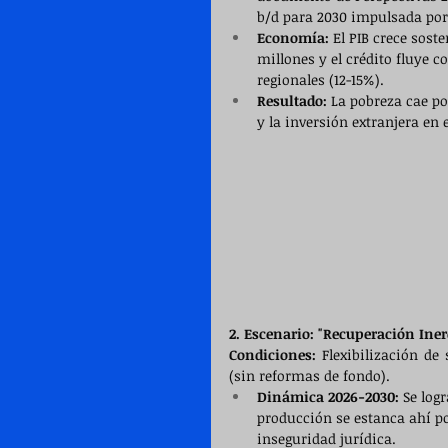
b/d para 2030 impulsada por
Economía:
 El PIB crece sost
millones y el crédito fluye c
regionales (12-15%).
Resultado:
 La pobreza cae po
y la inversión extranjera en e
2. Escenario: "Recuperación Iner
Condiciones:
 Flexibilización de
(sin reformas de fondo).
Dinámica 2026-2030:
 Se log
producción se estanca ahí por
inseguridad jurídica.