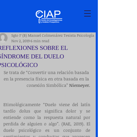
Sgto 1º (B) Manuel Colmenárez Tesista Psicología
Nov 2, 2019
6 min read
REFLEXIONES SOBRE EL
SÍNDROME DEL DUELO
PSICOLÓGICO
Se trata de “Convertir una relación basada 
en la presencia física en otra basada en la 
conexión Simbólica” 
Niemeyer.
Etimológicamente “Duelo viene del latín 
tardío dolus que significa dolor y se 
entiende como la respuesta natural por 
perdida de alguien o algo”. (RAE, 2019). El 
duelo psicológico es un conjunto de 
sentimientos y conductas que aparecen 