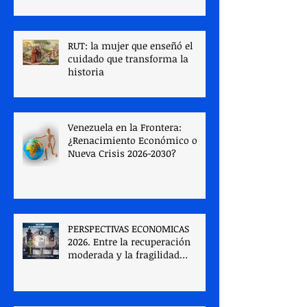
DE LAS CUIDADORAS EN
VENEZUELA. Parte I.
RUT: la mujer que enseñó el
cuidado que transforma la
historia
Venezuela en la Frontera:
¿Renacimiento Económico o
Nueva Crisis 2026-2030?
PERSPECTIVAS ECONOMICAS
2026. Entre la recuperación
moderada y la fragilidad
estructural