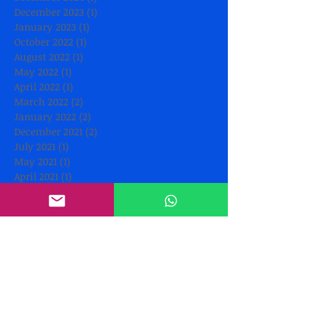
December 2023
(1)
1 post
January 2023
(1)
1 post
October 2022
(1)
1 post
August 2022
(1)
1 post
May 2022
(1)
1 post
April 2022
(1)
1 post
March 2022
(2)
2 posts
January 2022
(2)
2 posts
December 2021
(2)
2 posts
July 2021
(1)
1 post
May 2021
(1)
1 post
April 2021
(1)
1 post
March 2021
(3)
3 posts
February 2021
(1)
1 post
January 2021
(2)
2 posts
October 2020
(1)
1 post
September 2020
(1)
1 post
August 2020
(2)
2 posts
July 2020
(4)
4 posts
June 2020
(4)
4 posts
May 2020
(5)
5 posts