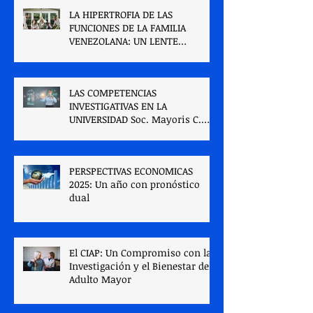
LA HIPERTROFIA DE LAS
FUNCIONES DE LA FAMILIA
VENEZOLANA: UN LENTE
PSICOSOCIAL PARA LA
COMPRENSIÓN Y LA
INTERVENCIÓN
LAS COMPETENCIAS
TRANSFORMADORA.
INVESTIGATIVAS EN LA
UNIVERSIDAD Soc. Mayoris C.
Verde A
PERSPECTIVAS ECONOMICAS
2025: Un año con pronóstico
dual
El CIAP: Un Compromiso con la
Investigación y el Bienestar del
Adulto Mayor