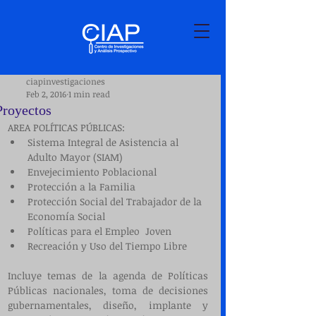
ciapinvestigaciones
Feb 2, 2016
1 min read
Proyectos
AREA POLÍTICAS PÚBLICAS:  
Sistema Integral de Asistencia al 
Adulto Mayor (SIAM)  
Envejecimiento Poblacional  
Protección a la Familia  
Protección Social del Trabajador de la 
Economía Social  
Políticas para el Empleo  Joven  
Recreación y Uso del Tiempo Libre  
Incluye temas de la agenda de Políticas 
Públicas nacionales, toma de decisiones 
gubernamentales, diseño, implante y 