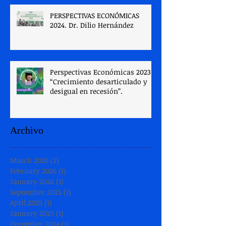
PERSPECTIVAS ECONÓMICAS
2024. Dr. Dilio Hernández
Perspectivas Económicas 2023
“Crecimiento desarticulado y
desigual en recesión”.
Archivo
March 2026
(2)
2 posts
February 2026
(1)
1 post
January 2026
(1)
1 post
September 2025
(1)
1 post
April 2025
(1)
1 post
January 2025
(1)
1 post
December 2024
(1)
1 post