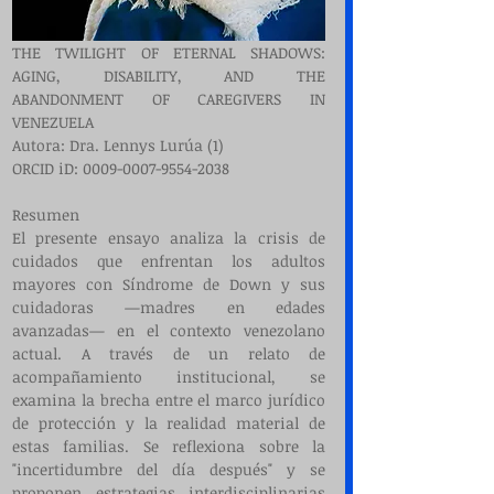
THE TWILIGHT OF ETERNAL SHADOWS: 
AGING, DISABILITY, AND THE 
ABANDONMENT OF CAREGIVERS IN 
VENEZUELA
Autora: Dra. Lennys Lurúa (1)
ORCID iD: 0009-0007-9554-2038
Resumen
El presente ensayo analiza la crisis de 
cuidados que enfrentan los adultos 
mayores con Síndrome de Down y sus 
cuidadoras —madres en edades 
avanzadas— en el contexto venezolano 
actual. A través de un relato de 
acompañamiento institucional, se 
examina la brecha entre el marco jurídico 
de protección y la realidad material de 
estas familias. Se reflexiona sobre la 
"incertidumbre del día después" y se 
proponen estrategias interdisciplinarias 