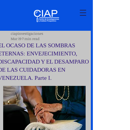
ciapinvestigaciones
Mar 19
7 min read
EL OCASO DE LAS SOMBRAS
ETERNAS: ENVEJECIMIENTO,
DISCAPACIDAD Y EL DESAMPARO
DE LAS CUIDADORAS EN
VENEZUELA. Parte I.