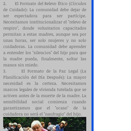
2.      El Formato del Relevo Ético (Círculos 
de Cuidado): La comunidad debe dejar de 
ser espectadora para ser partícipe. 
Necesitamos institucionalizar el "relevo de 
respiro", donde voluntarios capacitados 
permitan a estas madres, aunque sea por 
unas horas, ser solo mujeres y no solo 
cuidadoras. La comunidad debe aprender 
a entender los "silencios" del hijo para que 
la madre pueda, finalmente, soltar las 
manos sin miedo.
3.      El Formato de la Paz Legal (La 
Planificación del Día Después): La mayor 
necesidad es la certeza. Necesitamos 
marcos legales de vivienda tutelada que se 
activen antes de la muerte de la madre. La 
sensibilidad social comienza cuando 
garantizamos que el "ocaso" de la 
cuidadora no será el "naufragio" del hijo.