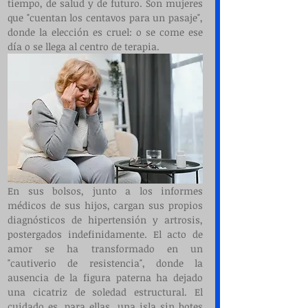
tiempo, de salud y de futuro. Son mujeres 
que "cuentan los centavos para un pasaje", 
donde la elección es cruel: o se come ese 
día o se llega al centro de terapia.
En sus bolsos, junto a los informes 
médicos de sus hijos, cargan sus propios 
diagnósticos de hipertensión y artrosis, 
postergados indefinidamente. El acto de 
amor se ha transformado en un 
"cautiverio de resistencia", donde la 
ausencia de la figura paterna ha dejado 
una cicatriz de soledad estructural. El 
cuidado es, para ellas, una isla sin botes 