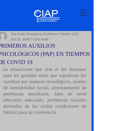
Dra Yudi Chaudary. Profesora Titular UCV.
Jun 13, 2020
7 min read
PRIMEROS AUXILIOS
PSICOLÓGICOS (PAP) EN TIEMPOS
DE COVID 19
La situaciones que vive el Ser Humano 
ante los grandes retos que significan los 
cambios por avances tecnológicos, niveles 
de inestabilidad social, afrontamiento de 
problemas familiares, falta de nivel 
educativo adecuado, problemas sociales 
derivados de las malas condiciones de 
hábitat para la convivencia