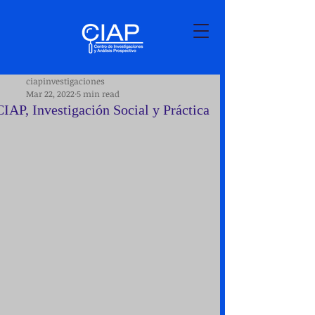
ciapinvestigaciones
Mar 22, 2022
5 min read
CIAP, Investigación Social y Práctica