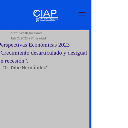
ciapinvestigaciones
Jan 2, 2023
8 min read
Perspectivas Económicas 2023
“Crecimiento desarticulado y desigual
en recesión”.
Dr. Dilio Hernández*